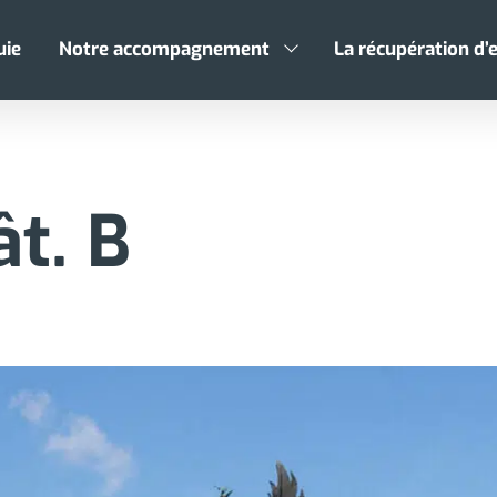
uie
Notre accompagnement
La récupération d’e
ât. B