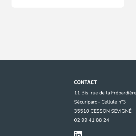
CONTACT
11 Bis, rue de la Frébardièr
Sécuriparc - Cellule n°3
35510 CESSON SÉVIGNÉ
02 99 41 88 24