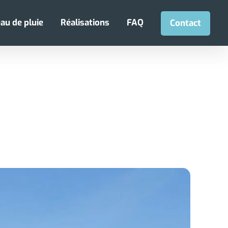
au de pluie
Réalisations
FAQ
Contact